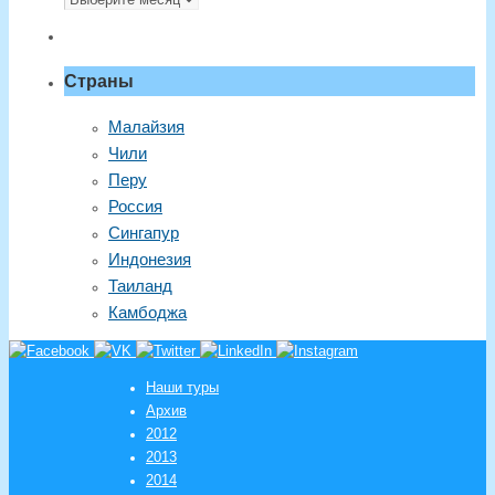
месяцам
Страны
Малайзия
Чили
Перу
Россия
Сингапур
Индонезия
Таиланд
Камбоджа
Наши туры
Архив
2012
2013
2014