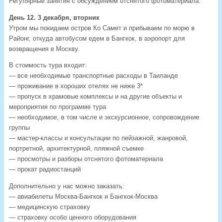
Регулярные занятия с обсуждением отснятого фотоматериала.
День 12. 3 декабря, вторник
Утром мы покидаем остров Ко Самет и прибываем по морю в
Районг, откуда автобусом едем в Бангкок, в аэропорт для
возвращения в Москву.
В стоимость тура входит:
— все необходимые транспортные расходы в Таиланде
— проживание в хороших отелях не ниже 3*
— пропуск в храмовые комплексы и на другие объекты и
мероприятия по программе тура
— необходимое, в том числе и экскурсионное, сопровождение
группы
— мастер-классы и консультации по пейзажной, жанровой,
портретной, архитектурной, пляжной съемке
— просмотры и разборы отснятого фотоматериала
— прокат радиостанций
Дополнительно у нас можно заказать:
— авиабилеты Москва-Бангкок и Бангкок-Москва
— медицинскую страховку
— страховку особо ценного оборудования