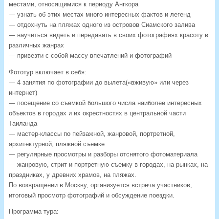
местами, относящимися к периоду Ангкора
— узнать об этих местах много интересных фактов и легенд
— отдохнуть на пляжах одного из островов Сиамского залива
— научиться видеть и передавать в своих фотографиях красоту в
различных жанрах
— привезти с собой массу впечатлений и фотографий
Фототур включает в себя:
— 4 занятия по фотографии до вылета(«вживую» или через
интернет)
— посещение со съемкой большого числа наиболее интересных
объектов в городах и их окрестностях в центральной части
Таиланда
— мастер-классы по пейзажной, жанровой, портретной,
архитектурной, пляжной съемке
— регулярные просмотры и разборы отснятого фотоматериала
— жанровую, стрит и портретную съемку в городах, на рынках, на
праздниках, у древних храмов, на пляжах.
По возвращении в Москву, организуется встреча участников,
итоговый просмотр фотографий и обсуждение поездки.
Программа тура: