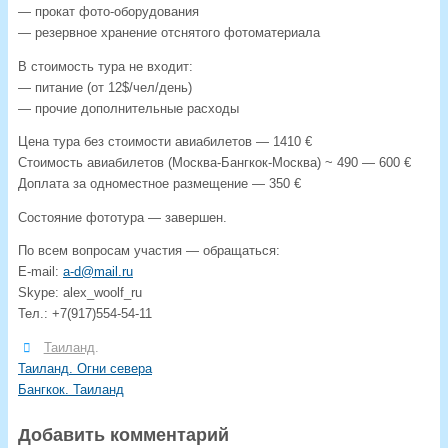
— прокат фото-оборудования
— резервное хранение отснятого фотоматериала
В стоимость тура не входит:
— питание (от 12$/чел/день)
— прочие дополнительные расходы
Цена тура без стоимости авиабилетов — 1410 €
Стоимость авиабилетов (Москва-Бангкок-Москва) ~ 490 — 600 €
Доплата за одноместное размещение — 350 €
Состояние фототура — завершен.
По всем вопросам участия — обращаться:
E-mail:
a-d@mail.ru
Skype: alex_woolf_ru
Тел.: +7(917)554-54-11
Таиланд
.
Таиланд. Огни севера
Бангкок. Таиланд
Добавить комментарий