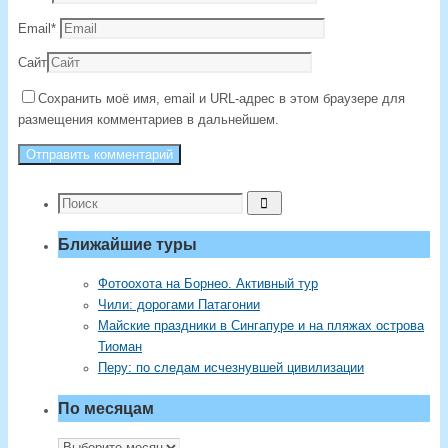
Email
*
Сайт
Сохранить моё имя, email и URL-адрес в этом браузере для
размещения комментариев в дальнейшем.
Что
Поиск
искать:
Ближайшие туры
Фотоохота на Борнео. Активный тур
Чили: дорогами Патагонии
Майские праздники в Сингапуре и на пляжах острова
Тиоман
Перу: по следам исчезнувшей цивилизации
По месяцам
По